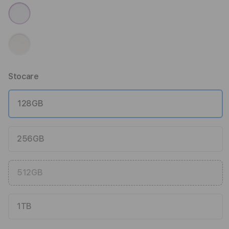
Stocare
128GB
256GB
512GB
1TB