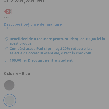
5 299,99 lei
sau
Descoperă opțiunile de finanțare
Beneficiezi de o reducere pentru studenți de 100,00 lei la
acest produs.
Cumpără acest iPad și primești 20% reducere la o
selecție de accesorii esențiale, direct în checkout.
100,00 lei Discount pentru studenti
Culoare
- Blue