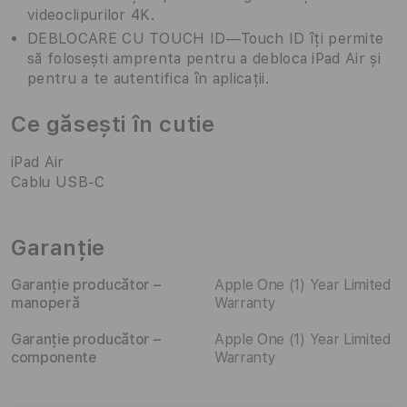
videoclipurilor 4K.
DEBLOCARE CU TOUCH ID—Touch ID îți permite
să folosești amprenta pentru a debloca iPad Air și
pentru a te autentifica în aplicații.
Ce găsești în cutie
iPad Air
Cablu USB-C
Garanție
Garanție producător –
Apple One (1) Year Limited
manoperă
Warranty
Garanție producător –
Apple One (1) Year Limited
componente
Warranty