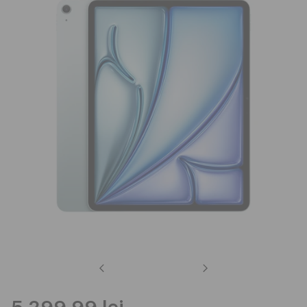
Previous
Next