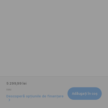
5 299,99 lei
sau
Adăugați în coș
Descoperă opțiunile de finanțare