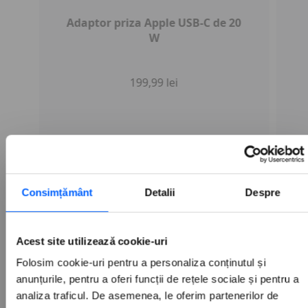
Adaptor priza Apple USB-C de 20
W
199,99 lei
Adăugați în coș
Consimțământ
Detalii
Despre
Acest site utilizează cookie-uri
Folosim cookie-uri pentru a personaliza conținutul și
anunțurile, pentru a oferi funcții de rețele sociale și pentru a
analiza traficul. De asemenea, le oferim partenerilor de