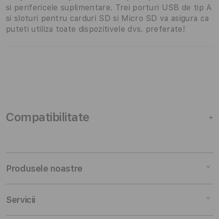
si perifericele suplimentare. Trei porturi USB de tip A
si sloturi pentru carduri SD si Micro SD va asigura ca
puteti utiliza toate dispozitivele dvs. preferate!
Compatibilitate
+
Produsele noastre
Mac
Servicii
iPad