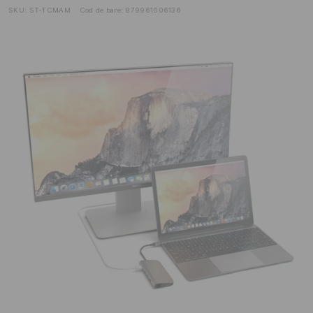
SKU:
ST-TCMAM
Cod de bare:
879961006136