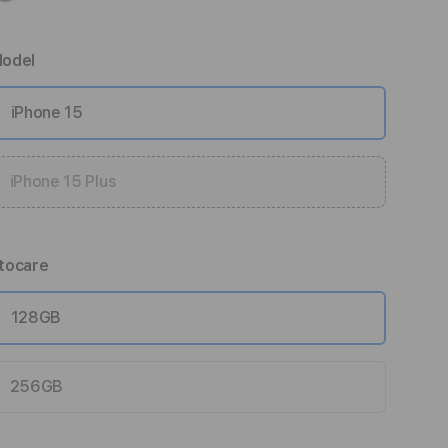
odel
iPhone 15
iPhone 15 Plus
tocare
128GB
256GB