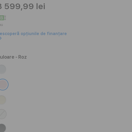
3 599,99 lei
au
escoperă opțiunile de finanțare
uloare
- Roz