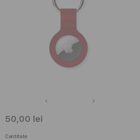
Previous
Next
50,00 lei
Cantitate