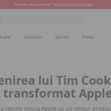
Student sau profesor?
Discount educational >
Audio
Accesorii
Servicii
Promo
nirea lui Tim Coo
 transformat Appl
a rescris istoria Apple cu un singur produs 